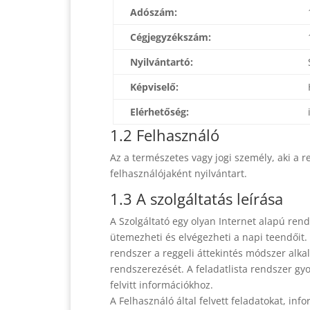
Adószám:
Cégjegyzékszám:
Nyilvántartó:
Képviselő:
Elérhetőség:
1.2 Felhasználó
Az a természetes vagy jogi személy, aki a re
felhasználójaként nyilvántart.
1.3 A szolgáltatás leírása
A Szolgáltató egy olyan Internet alapú ren
ütemezheti és elvégezheti a napi teendőit.
rendszer a reggeli áttekintés módszer alk
rendszerezését. A feladatlista rendszer gy
felvitt információkhoz.
A Felhasználó által felvett feladatokat, inf