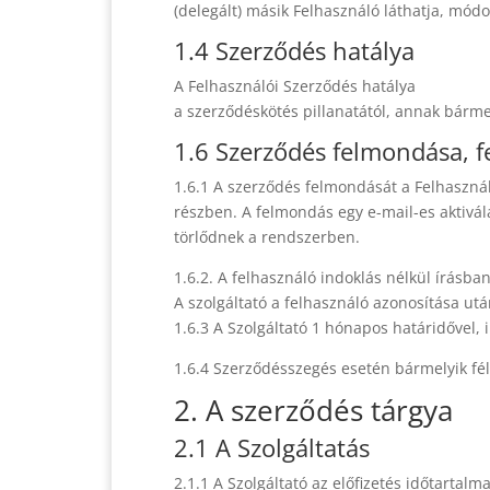
(delegált) másik Felhasználó láthatja, módo
1.4 Szerződés hatálya
A Felhasználói Szerződés hatálya
a szerződéskötés pillanatától, annak bármel
1.6 Szerződés felmondása, f
1.6.1 A szerződés felmondását a Felhaszná
részben. A felmondás egy e-mail-es aktivál
törlődnek a rendszerben.
1.6.2. A felhasználó indoklás nélkül írásban 
A szolgáltató a felhasználó azonosítása utá
1.6.3 A Szolgáltató 1 hónapos határidővel,
1.6.4 Szerződésszegés esetén bármelyik fél 
2. A szerződés tárgya
2.1 A Szolgáltatás
2.1.1 A Szolgáltató az előfizetés időtartal