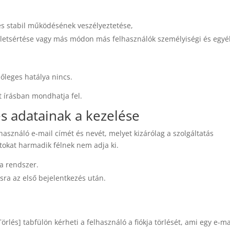
és stabil működésének veszélyeztetése,
ületsértése vagy más módon más felhasználók személyiségi és egyé
leges hatálya nincs.
t írásban mondhatja fel.
s adatainak a kezelése
elhasználó e-mail címét és nevét, melyet kizárólag a szolgáltatás
okat harmadik félnek nem adja ki.
a rendszer.
ásra az első bejelentkezés után.
Törlés] tabfülön kérheti a felhasználó a fiókja törlését, ami egy e-ma