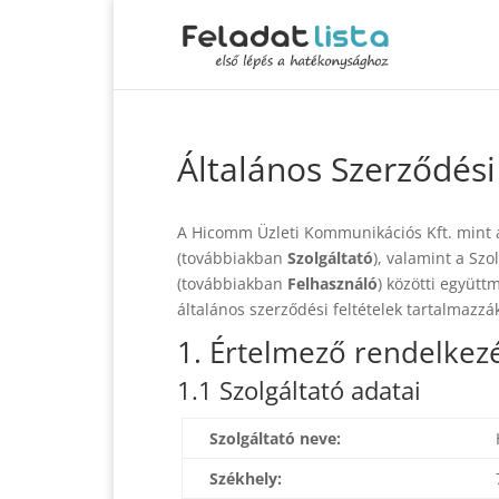
Általános Szerződési
A Hicomm Üzleti Kommunikációs Kft. mint a 
(továbbiakban
Szolgáltató
), valamint a Szo
(továbbiakban
Felhasználó
) közötti együtt
általános szerződési feltételek tartalmazzá
1. Értelmező rendelkez
1.1 Szolgáltató adatai
Szolgáltató neve:
Székhely: