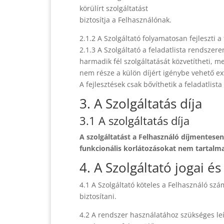
körülírt szolgáltatást
biztosítja a Felhasználónak.
2.1.2 A Szolgáltató folyamatosan fejleszti a 
2.1.3 A Szolgáltató a feladatlista rendszeren
harmadik fél szolgáltatását közvetítheti, m
nem része a külön díjért igénybe vehető ex
A fejlesztések csak bővíthetik a feladatlist
3. A Szolgáltatás díja
3.1 A szolgáltatás díja
A szolgáltatást a Felhasználó díjmentesen
funkcionális korlátozásokat nem tartalma
4. A Szolgáltató jogai é
4.1 A Szolgáltató köteles a Felhasználó sz
biztosítani.
4.2 A rendszer használatához szükséges leí