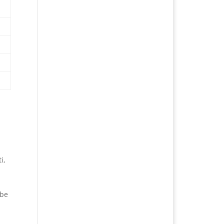
i,
rbe