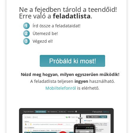
Ne a fejedben tárold a teendőid!
Erre való a
feladatlista
.
Írd össze a feladataidat!
Ütemezd be!
Végezd el!
Nézd meg hogyan, milyen egyszerűen működik!
A feladatlista teljesen
ingyen
használható.
Mobiltelefonról
is elérhető.