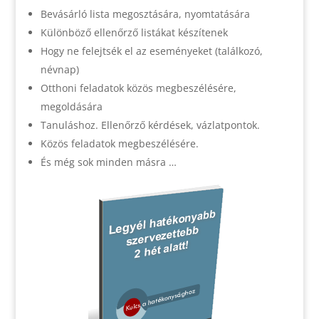
Bevásárló lista megosztására, nyomtatására
Különböző ellenőrző listákat készítenek
Hogy ne felejtsék el az eseményeket (találkozó,
névnap)
Otthoni feladatok közös megbeszélésére,
megoldására
Tanuláshoz. Ellenőrző kérdések, vázlatpontok.
Közös feladatok megbeszélésére.
És még sok minden másra …