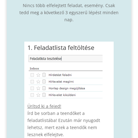
Nincs több elfelejtett feladat, esemény. Csak
tedd meg a következő 3 egyszerű lépést minden
nap.
1. Feladatlista feltöltése
Ürítsd ki a fejed!
Írd be sorban a teendőket a
feladatlistába! Ezután már nyugodt
lehetsz, mert ezek a teendők nem
lesznek elfelejtve.