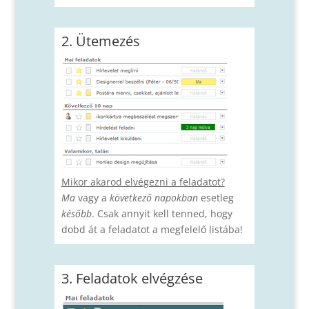
2. Ütemezés
Mikor akarod elvégezni a feladatot?
Ma
vagy a
következő napokban
esetleg
később
. Csak annyit kell tenned, hogy
dobd át a feladatot a megfelelő listába!
3. Feladatok elvégzése