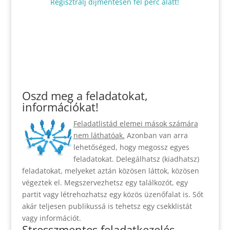
Regisztrálj díjmentesen fél perc alatt!
Oszd meg a feladatokat,
információkat!
Feladatlistád elemei mások számára
nem láthatóak.
Azonban van arra
lehetőséged, hogy megossz egyes
feladatokat. Delegálhatsz (kiadhatsz)
feladatokat, melyeket aztán közösen láttok, közösen
végeztek el. Megszervezhetsz egy találkozót, egy
partit vagy létrehozhatsz egy közös üzenőfalat is. Sőt
akár teljesen publikussá is tehetsz egy csekklistát
vagy információt.
Stresszmentes feladatkezelés