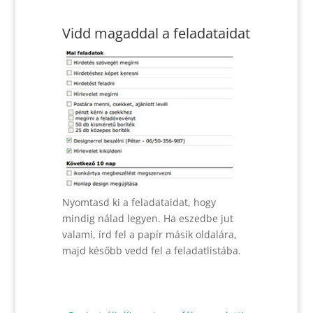
Vidd magaddal a feladataidat
Nyomtasd ki a feladataidat, hogy
mindig nálad legyen. Ha eszedbe jut
valami, írd fel a papír másik oldalára,
majd később vedd fel a feladatlistába.