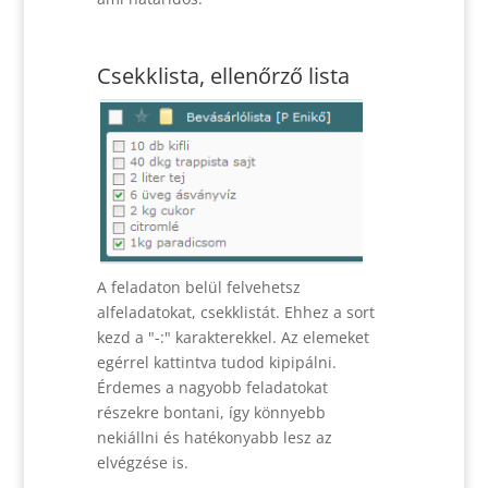
Csekklista, ellenőrző lista
A feladaton belül felvehetsz
alfeladatokat, csekklistát. Ehhez a sort
kezd a "-:" karakterekkel. Az elemeket
egérrel kattintva tudod kipipálni.
Érdemes a nagyobb feladatokat
részekre bontani, így könnyebb
nekiállni és hatékonyabb lesz az
elvégzése is.