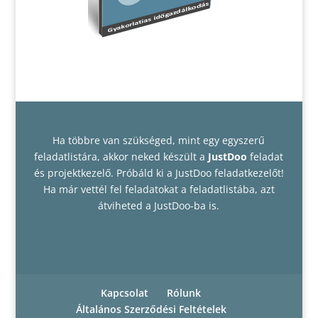
Ha többre van szükséged, mint egy egyszerű
feladatlistára, akkor neked készült a
JustDoo
feladat
és projektkezelő
. Próbáld ki a JustDoo feladatkezelőt!
Ha már vettél fel feladatokat a feladatlistába, azt
átviheted a JustDoo-ba is.
Kapcsolat
Rólunk
Általános Szerződési Feltételek