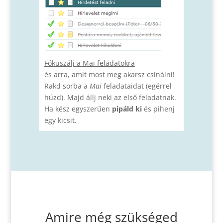
Fókuszálj a Mai feladatokra
és arra, amit most meg akarsz csinálni!
Rakd sorba a
Mai
feladataidat (egérrel
húzd). Majd állj neki az első feladatnak.
Ha kész egyszerűen
pipáld ki
és pihenj
egy kicsit.
Amire még szükséged