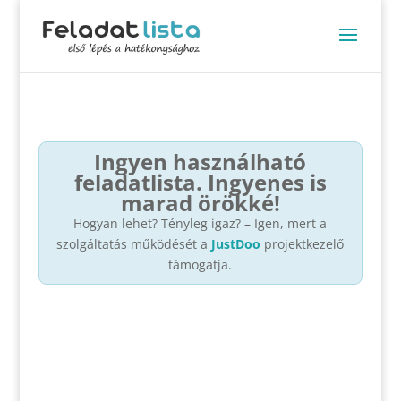
Ingyen használható
feladatlista. Ingyenes is
marad örökké!
Hogyan lehet? Tényleg igaz? – Igen, mert a
szolgáltatás működését a
JustDoo
projektkezelő
támogatja.