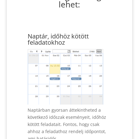
lehet:
Naptár, időhöz kötött
feladatokhoz
Naptárban gyorsan áttekintheted a
következő időszak eseményeit, időhöz
kötött feladatait. Fontos, hogy csak
ahhoz a feladathoz rendelj időpontot,
ami határidős.