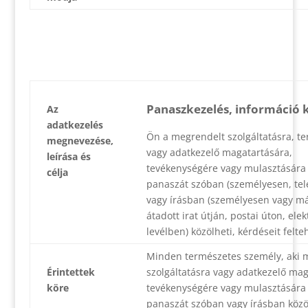
Panaszkezelés, információ 
Az
adatkezelés
Ön a megrendelt szolgáltatásra, t
megnevezése,
vagy adatkezelő magatartására,
leírása és
tevékenységére vagy mulasztására
célja
panaszát szóban (személyesen, tel
vagy írásban (személyesen vagy má
átadott irat útján, postai úton, ele
levélben) közölheti, kérdéseit felteh
Minden természetes személy, aki 
Érintettek
szolgáltatásra vagy adatkezelő mag
köre
tevékenységére vagy mulasztására
panaszát szóban vagy írásban közöl