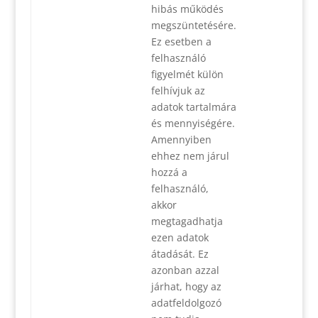
hibás működés
megszüntetésére.
Ez esetben a
felhasználó
figyelmét külön
felhívjuk az
adatok tartalmára
és mennyiségére.
Amennyiben
ehhez nem járul
hozzá a
felhasználó,
akkor
megtagadhatja
ezen adatok
átadását. Ez
azonban azzal
járhat, hogy az
adatfeldolgozó