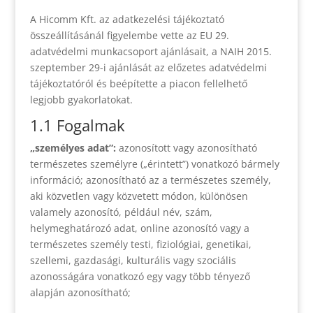
A Hicomm Kft. az adatkezelési tájékoztató
összeállításánál figyelembe vette az EU 29.
adatvédelmi munkacsoport ajánlásait, a NAIH 2015.
szeptember 29-i ajánlását az előzetes adatvédelmi
tájékoztatóról és beépítette a piacon fellelhető
legjobb gyakorlatokat.
1.1 Fogalmak
„személyes adat”:
azonosított vagy azonosítható
természetes személyre („érintett”) vonatkozó bármely
információ; azonosítható az a természetes személy,
aki közvetlen vagy közvetett módon, különösen
valamely azonosító, például név, szám,
helymeghatározó adat, online azonosító vagy a
természetes személy testi, fiziológiai, genetikai,
szellemi, gazdasági, kulturális vagy szociális
azonosságára vonatkozó egy vagy több tényező
alapján azonosítható;