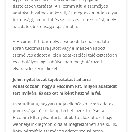
tiszteletben tartását. A Hicomm Kft. a személyes
adatokat bizalmasan kezeli, és megtesz minden olyan
biztonsági, technikai és szervezési intézkedést, mely
az adatok biztonságát garantálja.
A Hicomm Kft. bármely, a weboldalak használata
során tudomására jutott vagy e-mailben kapott
személyes adatot a jelen adatkezelési tájékoztatóban
és a hatályos jogszabályokban meghatározott
elvárások szerint kezel.
Jelen nyilatkozat tájékoztatást ad arra
vonatkozóan, hogy a Hicomm Kft. milyen adatokat
tart nyilván, és azokat miként használja fel.
Megtudhatja, hogyan tudja ellenőrizni ezen adatok
pontosságát, és miképp kérheti azok törlését a
Hicomm Kft. nyilvántartásából. Tájékoztatjuk, hogy
webhelyünk legtöbb oldalát megtekintheti anélkül is,
hogy bármiféle személyes adatot szolgáltatna.