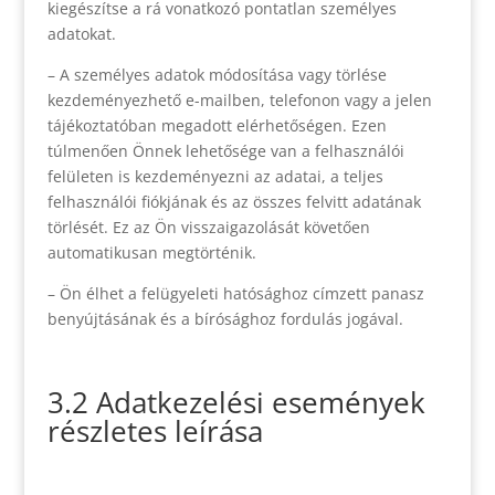
kiegészítse a rá vonatkozó pontatlan személyes
adatokat.
– A személyes adatok módosítása vagy törlése
kezdeményezhető e-mailben, telefonon vagy a jelen
tájékoztatóban megadott elérhetőségen. Ezen
túlmenően Önnek lehetősége van a felhasználói
felületen is kezdeményezni az adatai, a teljes
felhasználói fiókjának és az összes felvitt adatának
törlését. Ez az Ön visszaigazolását követően
automatikusan megtörténik.
– Ön élhet a felügyeleti hatósághoz címzett panasz
benyújtásának és a bírósághoz fordulás jogával.
3.2 Adatkezelési események
részletes leírása