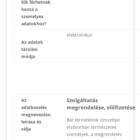
Kik férhetnek
hozzá a
személyes
adatokhoz?
elektronikus
Az adatok
tárolási
módja
Szolgáltatás
Az
megrendelése, előfizetése
adatkezelés
megnevezése,
Bár termékeink címzettjei
leírása és
elsősorban természetes
célja
személyek, a megrendelés