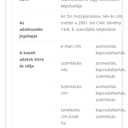
képviselője.
Az Ön hozzájárulása, név és cím
Az
esetén a 2001. évi CVIII. törvény
adatkezelés
13/A. §, szerződés teljesítése
jogalapja
e-mail cím
azonosítás,
A kezelt
kapcsolattartás
adatok köre
számlázási
azonosítás,
és célja
név
kapcsolattartás,
számlázás
Számlázási
azonosítás,
cím
kapcsolattartás,
számlázás
Levelezési
kapcsolattartás,
cím (csak
számlázás
ha