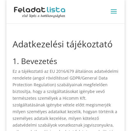
Adatkezelési tájékoztató
1. Bevezetés
Ez a tájékoztató az EU 2016/679 általános adatvédelmi
rendelete (angol rövidítéssel GDPR/General Data
Protection Regulation) szabályainak megfelelően
biztosítja, hogy a szolgáltatásokat igénybe vevő
természetes személyek a Hicomm Kft.
szolgáltatásának igénybe vétele előtt megismerjék
milyen személyes adataikat kezelik, hogyan történik a
személyes adataik kezelése, milyen kötelező
adatvédelmi szabályok vonatkoznak jogviszonyukra,