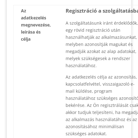
Regisztráció a szolgáltatásb
Az
adatkezelés
A szolgáltatásunk iránt érdeklődők,
megnevezése,
egy rövid regisztráció után
leírása és
használhatják az alkalmazásunkat,
célja
melyben azonosítják magukat és
megadják azokat az alap adatokat,
melyek szükségesek a rendszer
használatához.
Az adatkezelés célja az azonosítás,
kapcsolatfelvétel, visszaigazoló e-
mail küldése, program
használatához szükséges azonosít
bekérése. Az Ön regisztrálását csa
akkor tudjuk teljesíteni, ha megadj
az alkalmazás használatához és az
azonosításához minimálisan
szükséges adatokat.