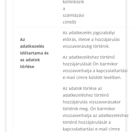
különbözik
a
számlázási
címtől)
Az adatkezelés jogszabályi
Az
előírás, illetve a hozzájárulás
adatkezelés
visszavonásáig történik.
időtartama és
Az adatkezeléshez történő
az adatok
hozzájárulását Ön bármikor
törlése
visszavonhatja a kapcsolattartási
e-mail címre küldött levélben.
Az adatok törlése az
adatkezeléshez történő
hozzájárulás visszavonásakor
történik meg. Ön bármikor
visszavonhatja az adatkezeléshez
történő hozzájárulását a
kapcsolattartási e-mail címre