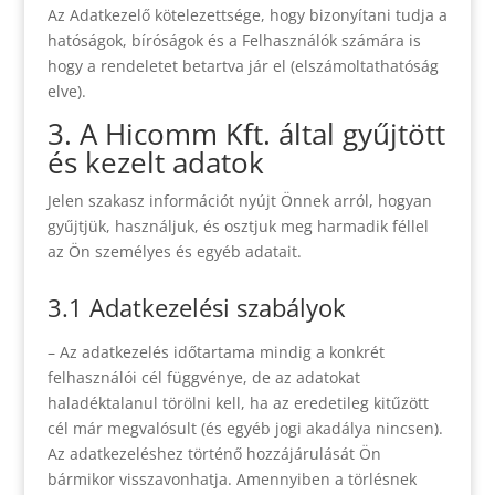
Az Adatkezelő kötelezettsége, hogy bizonyítani tudja a
hatóságok, bíróságok és a Felhasználók számára is
hogy a rendeletet betartva jár el (elszámoltathatóság
elve).
3. A Hicomm Kft. által gyűjtött
és kezelt adatok
Jelen szakasz információt nyújt Önnek arról, hogyan
gyűjtjük, használjuk, és osztjuk meg harmadik féllel
az Ön személyes és egyéb adatait.
3.1 Adatkezelési szabályok
– Az adatkezelés időtartama mindig a konkrét
felhasználói cél függvénye, de az adatokat
haladéktalanul törölni kell, ha az eredetileg kitűzött
cél már megvalósult (és egyéb jogi akadálya nincsen).
Az adatkezeléshez történő hozzájárulását Ön
bármikor visszavonhatja. Amennyiben a törlésnek