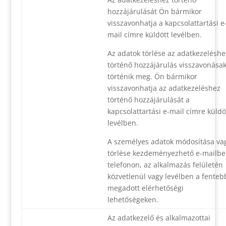
hozzájárulását Ön bármikor
visszavonhatja a kapcsolattartási e
mail címre küldött levélben.
Az adatok törlése az adatkezeléshe
történő hozzájárulás visszavonása
történik meg. Ön bármikor
visszavonhatja az adatkezeléshez
történő hozzájárulását a
kapcsolattartási e-mail címre küldö
levélben.
A személyes adatok módosítása va
törlése kezdeményezhető e-mailbe
telefonon, az alkalmazás felületén
közvetlenül vagy levélben a fenteb
megadott elérhetőségi
lehetőségeken.
Az adatkezelő és alkalmazottai