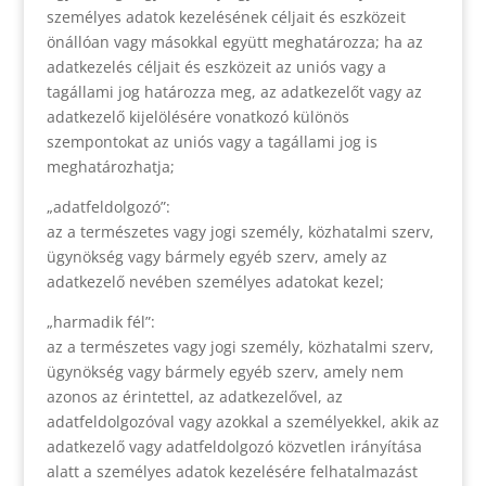
személyes adatok kezelésének céljait és eszközeit
önállóan vagy másokkal együtt meghatározza; ha az
adatkezelés céljait és eszközeit az uniós vagy a
tagállami jog határozza meg, az adatkezelőt vagy az
adatkezelő kijelölésére vonatkozó különös
szempontokat az uniós vagy a tagállami jog is
meghatározhatja;
„adatfeldolgozó”:
az a természetes vagy jogi személy, közhatalmi szerv,
ügynökség vagy bármely egyéb szerv, amely az
adatkezelő nevében személyes adatokat kezel;
„harmadik fél”:
az a természetes vagy jogi személy, közhatalmi szerv,
ügynökség vagy bármely egyéb szerv, amely nem
azonos az érintettel, az adatkezelővel, az
adatfeldolgozóval vagy azokkal a személyekkel, akik az
adatkezelő vagy adatfeldolgozó közvetlen irányítása
alatt a személyes adatok kezelésére felhatalmazást