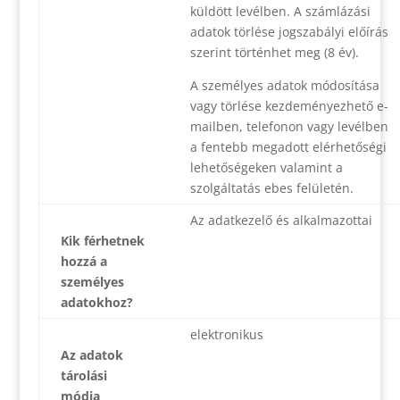
küldött levélben. A számlázási
adatok törlése jogszabályi előírás
szerint történhet meg (8 év).
A személyes adatok módosítása
vagy törlése kezdeményezhető e-
mailben, telefonon vagy levélben
a fentebb megadott elérhetőségi
lehetőségeken valamint a
szolgáltatás ebes felületén.
Az adatkezelő és alkalmazottai
Kik férhetnek
hozzá a
személyes
adatokhoz?
elektronikus
Az adatok
tárolási
módja